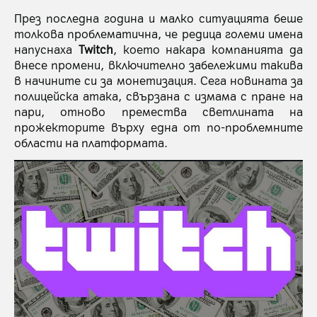
През последна година и малко ситуацията беше
толкова проблематична, че редица големи имена
напуснаха
Twitch
, което накара компанията да
внесе промени, включително забележими такива
в начините си за монетизация. Сега новината за
полицейска атака, свързана с измама с пране на
пари, отново премества светлината на
прожекторите върху една от по-проблемните
области на платформата.