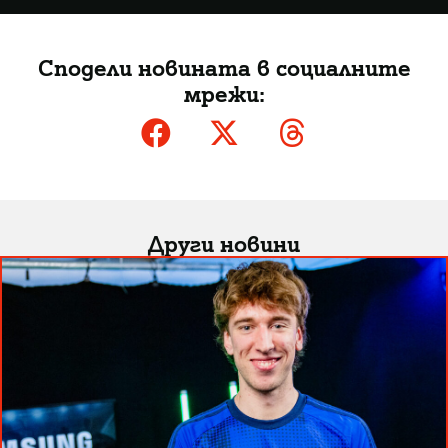
Сподели новината в социалните
мрежи:
Други новини