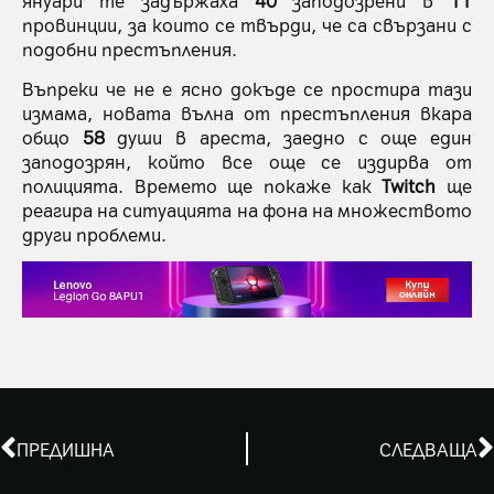
провинции, за които се твърди, че са свързани с
подобни престъпления.
Въпреки че не е ясно докъде се простира тази
измама, новата вълна от престъпления вкара
общо
58
души в ареста, заедно с още един
заподозрян, който все още се издирва от
полицията. Времето ще покаже как
Twitch
ще
реагира на ситуацията на фона на множеството
други проблеми.
ПРЕДИШНА
СЛЕДВАЩА