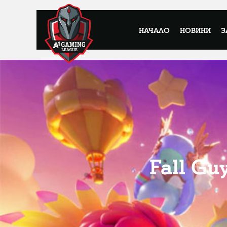
НАЧАЛО
НОВИНИ
З
Fall Gu