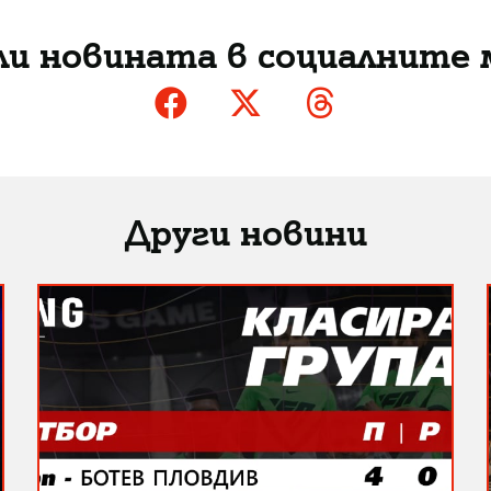
ли новината в социалните 
Други новини