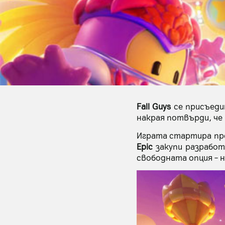
Fall Guys
се присъед
накрая потвърди, че
Играта стартира пр
Epic
закупи разработ
свободната опция – 