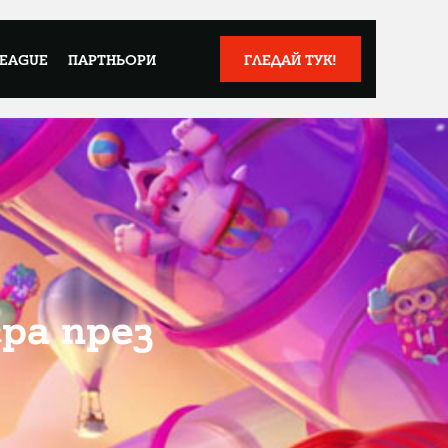
LEAGUE
ПАРТНЬОРИ
ГЛЕДАЙ ТУК!
гра през