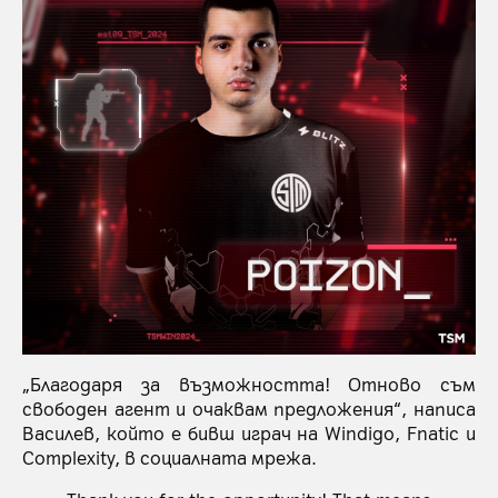
„Благодаря за възможността! Отново съм
свободен агент и очаквам предложения“, написа
Василев, който е бивш играч на Windigo, Fnatic и
Complexity, в социалната мрежа.