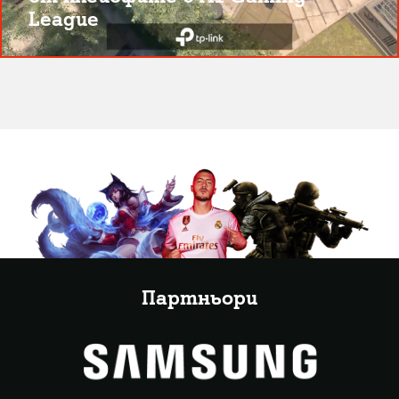
League
Партньори