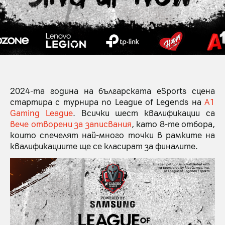
2024-та година на българската eSports сцена
стартира с турнира по League of Legends на
A1
Gaming League
. Всички шест квалификации са
вече отворени за записвания
, като 8-те отбора,
които спечелят най-много точки в рамките на
квалификациите ще се класират за финалите.