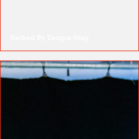
Hacked By Tempix 0day