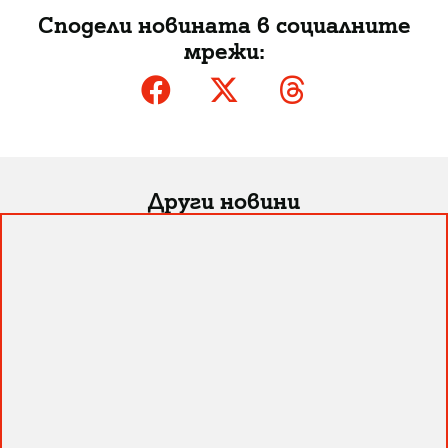
Сподели новината в социалните
мрежи:
Други новини