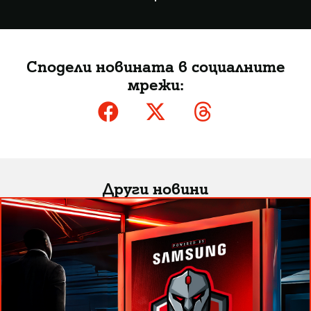
Сподели новината в социалните
мрежи:
Други новини