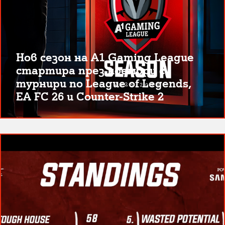
Нов сезон на A1 Gaming League
стартира през ноември с
турнири по League of Legends,
EA FC 26 и Counter-Strike 2