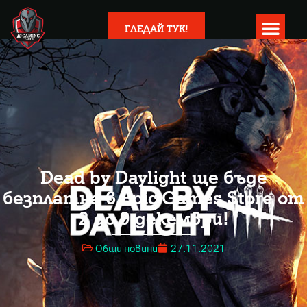
ГЛЕДАЙ ТУК!
Dead by Daylight ще бъде
безплатна в Epic Games Store от
2 до 9 декември!
Общи новини
27.11.2021