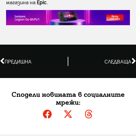
магазина на
Epic
.
ПРЕДИШНА
СЛЕДВАЩА
Сподели новината в социалните
мрежи: