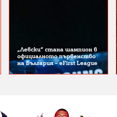
„Левски“ стана шампион в
официалното първенство
на България – eFirst League