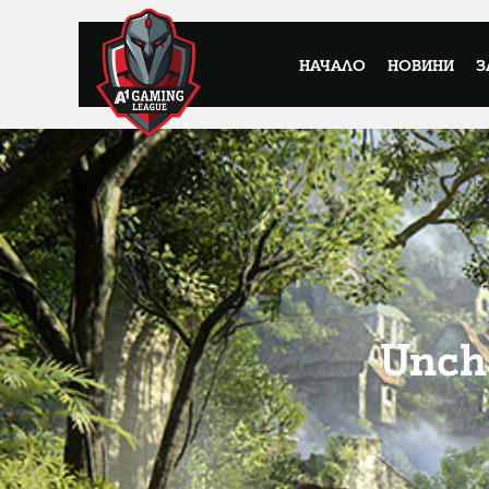
НАЧАЛО
НОВИНИ
З
Unch