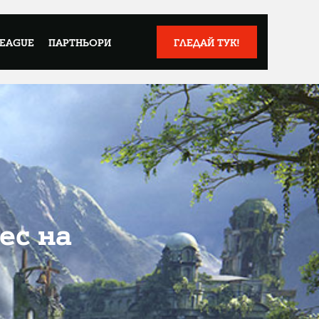
LEAGUE
ПАРТНЬОРИ
ГЛЕДАЙ ТУК!
ес на