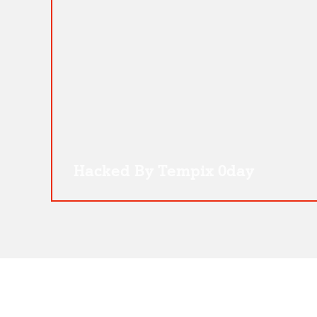
Hacked By Tempix 0day