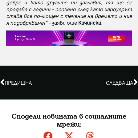
добре и като другите ни заглавия, тя ще се
продава с години – особено след като хардуерът
става все по-мощен с течение на времето и ние
я подобряваме!“ –
заяви още
Кичински
.
ПРЕДИШНА
СЛЕДВАЩА
Сподели новината в социалните
мрежи: