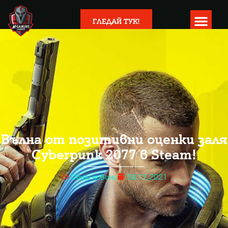
ГЛЕДАЙ ТУК!
Вълна от позитивни оценки заля
Cyberpunk 2077 в Steam!
Общи новини
28.11.2021