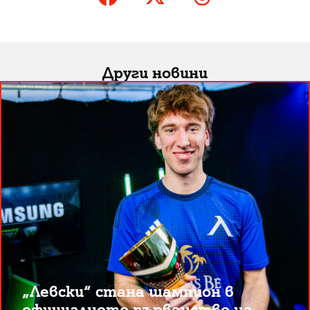
Други новини
„Левски“ стана шампион в
официалното първенство на