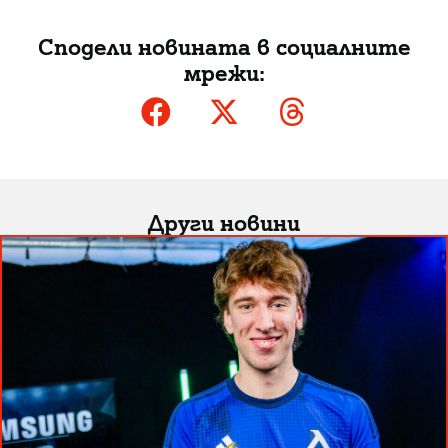
Сподели новината в социалните
мрежи:
Други новини