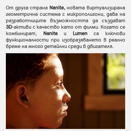
От друга страна
Nanite,
новата виртуализирана
геометрична система с микрополигони, дава на
разработчиците възможността да създават
3D
-активи с качество като от филми. Когато се
комбинират,
Nanite
и
Lumen
са ключови
функционалности при изобразяването в реално
време на много детайлни среди в двигателя.