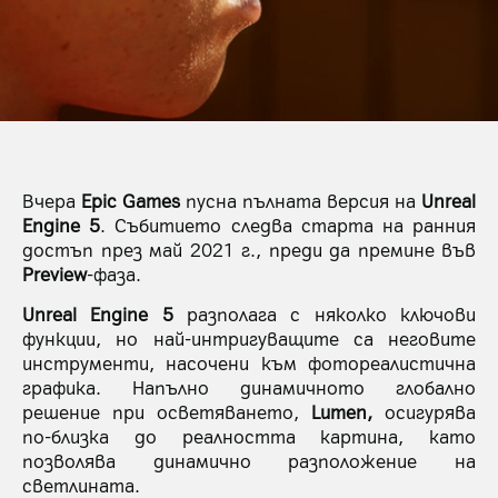
Вчера
Epic Games
пусна пълната версия на
Unreal
Engine 5
. Събитието следва старта на ранния
достъп през май 2021 г., преди да премине във
Preview
-фаза.
Unreal Engine 5
разполага с няколко ключови
функции, но най-интригуващите са неговите
инструменти, насочени към фотореалистична
графика. Напълно динамичното глобално
решение при осветяването,
Lumen,
осигурява
по-близка до реалността картина, като
позволява динамично разположение на
светлината.