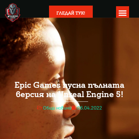
ГЛЕДАЙ ТУК!
Epic Games пусна пълната
версия на Unreal Engine 5!
Общи новини
06.04.2022