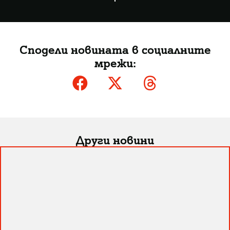
Сподели новината в социалните
мрежи:
Други новини