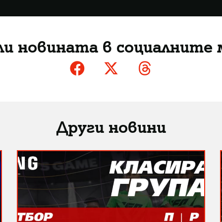
ли новината в социалните 
Други новини