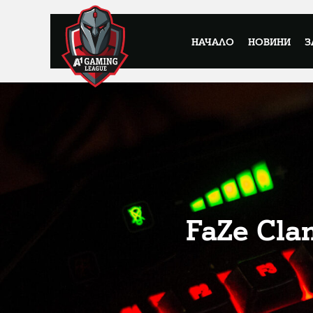
НАЧАЛО
НОВИНИ
З
FaZe Cla