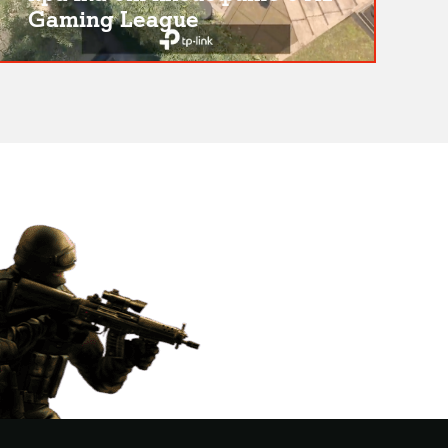
Gaming League