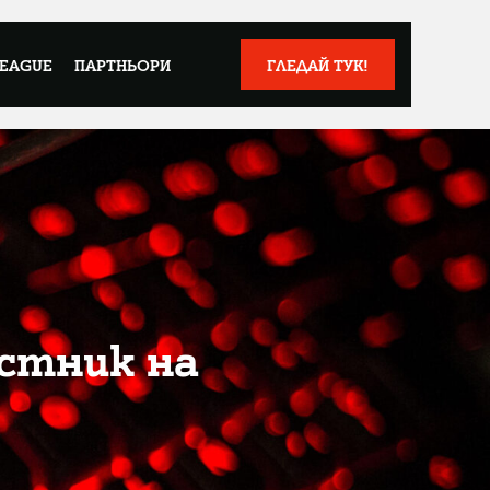
LEAGUE
ПАРТНЬОРИ
ГЛЕДАЙ ТУК!
естник на