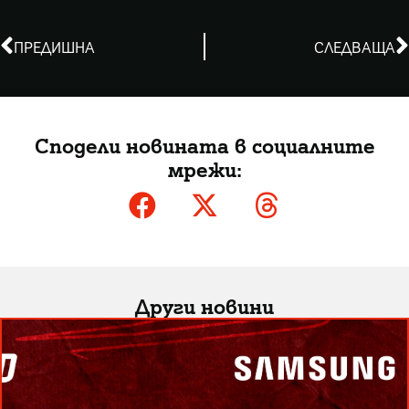
ПРЕДИШНА
СЛЕДВАЩА
Сподели новината в социалните
мрежи:
Други новини