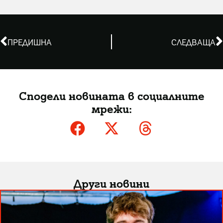
ПРЕДИШНА
СЛЕДВАЩА
Сподели новината в социалните
мрежи:
Други новини