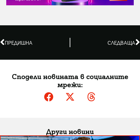
ПРЕДИШНА
СЛЕДВАЩА
Сподели новината в социалните
мрежи:
Други новини