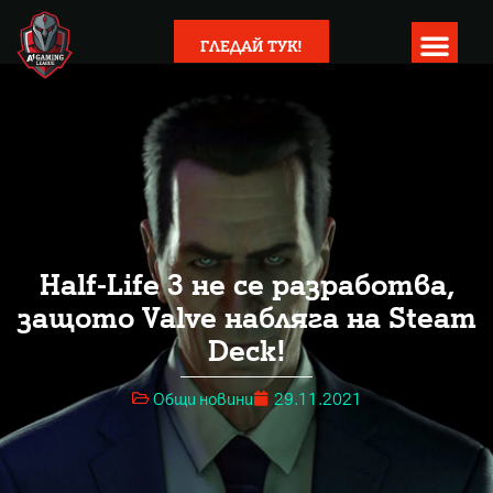
ГЛЕДАЙ ТУК!
Half-Life 3 не се разработва,
защото Valve набляга на Steam
Deck!
Общи новини
29.11.2021