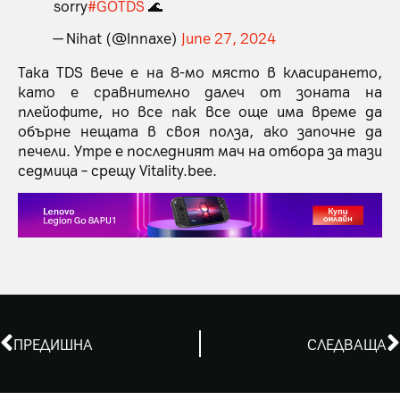
sorry
#GOTDS
🌊
— Nihat (@Innaxe)
June 27, 2024
Така TDS вече е на 8-мо място в класирането,
като е сравнително далеч от зоната на
плейофите, но все пак все още има време да
обърне нещата в своя полза, ако започне да
печели. Утре е последният мач на отбора за тази
седмица – срещу Vitality.bee.
ПРЕДИШНА
СЛЕДВАЩА