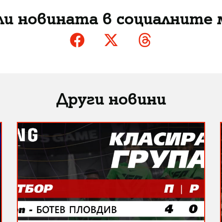
ли новината в социалните 
Други новини