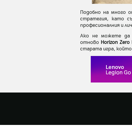
Подобно на много о
стратегия, като с
професионалния и ли
Ако не можете да 
отново
Horizon Zero
старата игра, който