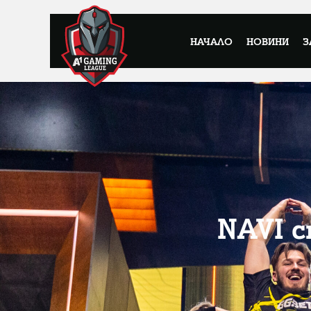
НАЧАЛО
НОВИНИ
З
NAVI 