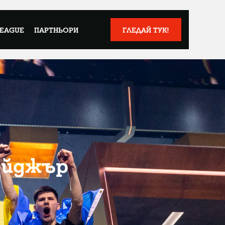
LEAGUE
ПАРТНЬОРИ
ГЛЕДАЙ ТУК!
ейджър