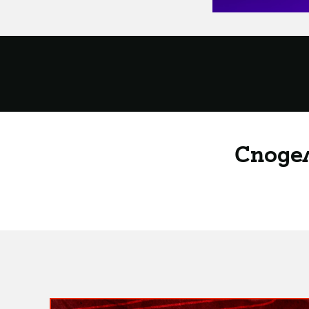
Споде