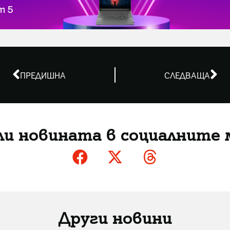
ПРЕДИШНА
СЛЕДВАЩА
ли новината в социалните 
Други новини