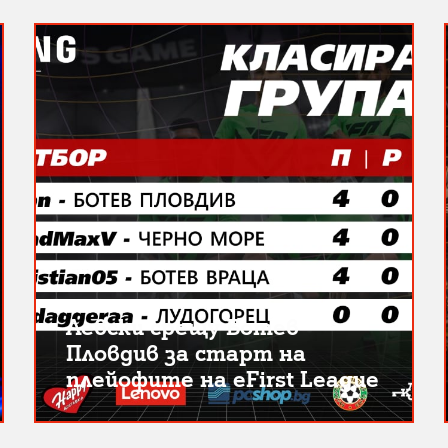
Левски срещу Ботев
Пловдив за старт на
плейофите на eFirst League