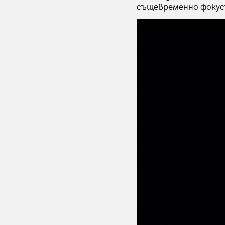
същевременно фокусъ