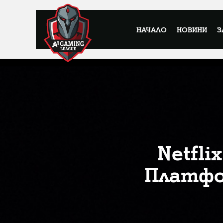
НАЧАЛО
НОВИНИ
З
Netfli
Платфо