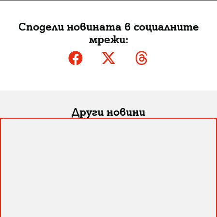
Сподели новината в социалните
мрежи:
Други новини