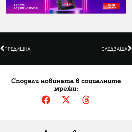
ПРЕДИШНА
СЛЕДВАЩА
Сподели новината в социалните
мрежи: