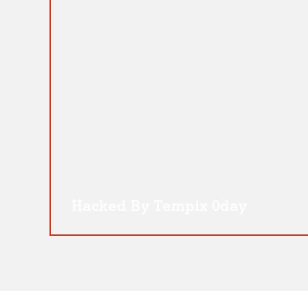
Hacked By Tempix 0day