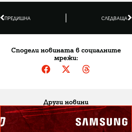
ПРЕДИШНА
СЛЕДВАЩА
Сподели новината в социалните
мрежи:
Други новини