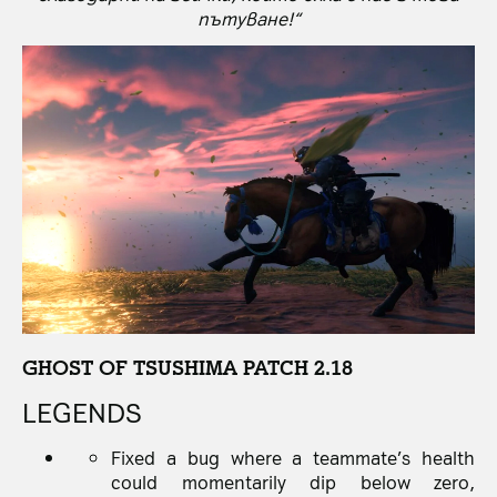
пътуване!“
GHOST OF TSUSHIMA
PATCH 2.18
LEGENDS
Fixed a bug where a teammate’s health
could momentarily dip below zero,