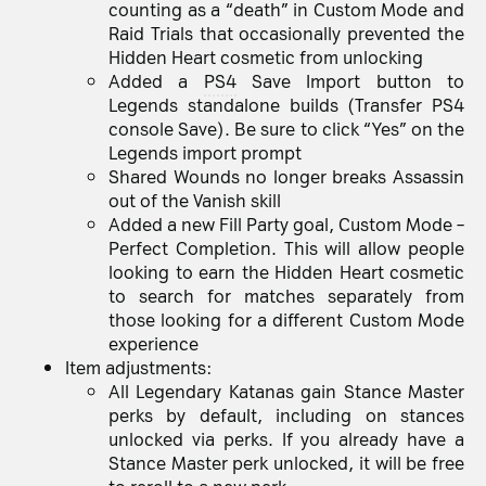
counting as a “death” in Custom Mode and
Raid Trials that occasionally prevented the
Hidden Heart cosmetic from unlocking
Added a
PS4
Save Import button to
Legends standalone builds (Transfer PS4
console Save). Be sure to click “Yes” on the
Legends import prompt
Shared Wounds no longer breaks Assassin
out of the Vanish skill
Added a new Fill Party goal, Custom Mode –
Perfect Completion. This will allow people
looking to earn the Hidden Heart cosmetic
to search for matches separately from
those looking for a different Custom Mode
experience
Item adjustments:
All Legendary Katanas gain Stance Master
perks by default, including on stances
unlocked via perks. If you already have a
Stance Master perk unlocked, it will be free
to reroll to a new perk