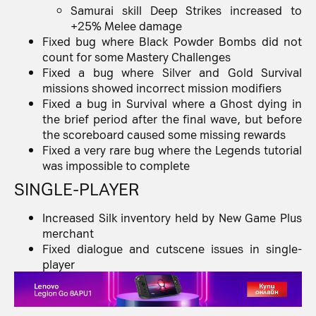
Samurai skill Deep Strikes increased to
+25% Melee damage
Fixed bug where Black Powder Bombs did not
count for some Mastery Challenges
Fixed a bug where Silver and Gold Survival
missions showed incorrect mission modifiers
Fixed a bug in Survival where a Ghost dying in
the brief period after the final wave, but before
the scoreboard caused some missing rewards
Fixed a very rare bug where the Legends tutorial
was impossible to complete
SINGLE-PLAYER
Increased Silk inventory held by New Game Plus
merchant
Fixed dialogue and cutscene issues in single-
player