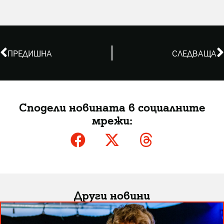
ПРЕДИШНА
СЛЕДВАЩА
Сподели новината в социалните
мрежи:
Други новини