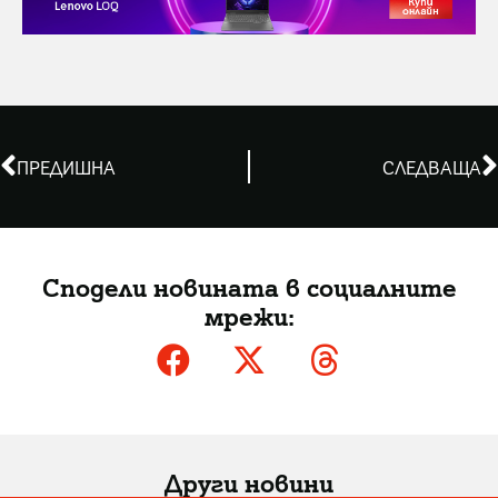
ПРЕДИШНА
СЛЕДВАЩА
Сподели новината в социалните
мрежи:
Други новини