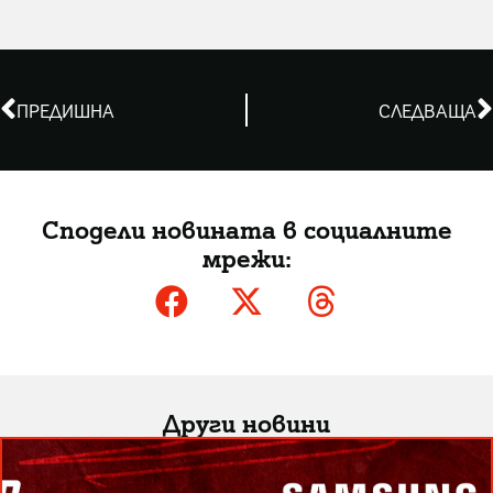
ПРЕДИШНА
СЛЕДВАЩА
Сподели новината в социалните
мрежи:
Други новини