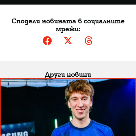
Сподели новината в социалните
мрежи:
Други новини