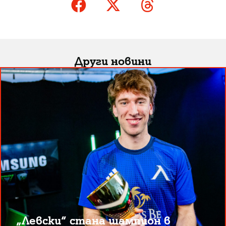
Други новини
„Левски“ стана шампион в