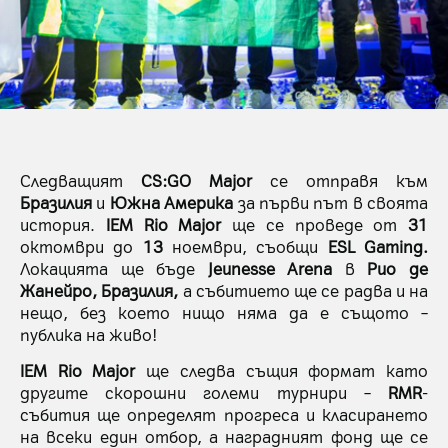
Следващият
CS:GO Major
се отправя към
Бразилия
и
Южна Америка
за първи път в своята
история.
IEM Rio Major
ще се проведе от
31
октомври до
13
ноември, съобщи
ESL Gaming.
Локацията ще бъде
Jeunesse Arena
в
Рио де
Жанейро, Бразилия,
а събитието ще се радва и на
нещо, без което нищо няма да е същото –
публика на живо!
IEM Rio Major
ще следва същия формат като
другите скорошни големи турнири –
RMR
-
събития ще определят прогреса и класирането
на всеки един отбор, а наградният фонд ще се