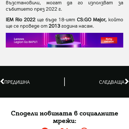
възстановили, могат да го използват за
събитието през 2022 г.
IEM Rio 2022
ще бъде 18-ият
CS:GO Major,
който
ще се проведе от
2013
година насам.
ПРЕДИШНА
СЛЕДВАЩА
Сподели новината в социалните
мрежи: