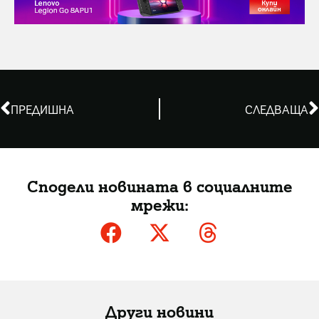
ПРЕДИШНА
СЛЕДВАЩА
Сподели новината в социалните
мрежи:
Други новини