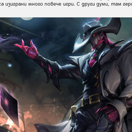
а изиграни много повече игри. С други думи, там ге
.