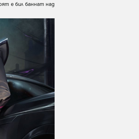
роят е бил баннат над