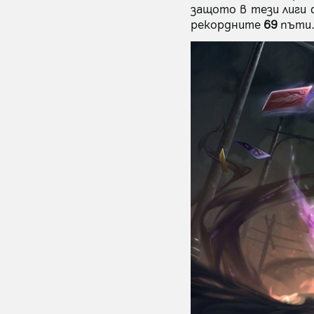
защото в тези лиги с
рекордните
69
пъти