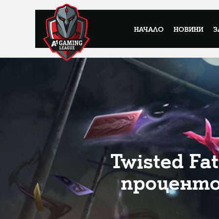
НАЧАЛО
НОВИНИ
З
Twisted Fa
проценто