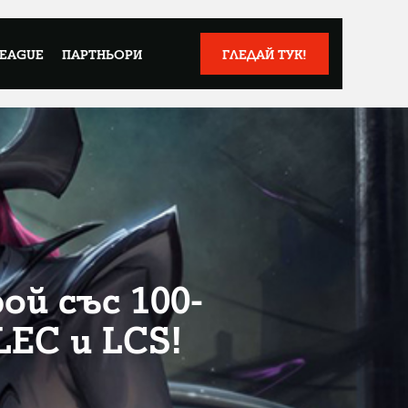
LEAGUE
ПАРТНЬОРИ
ГЛЕДАЙ ТУК!
ой със 100-
EC и LCS!